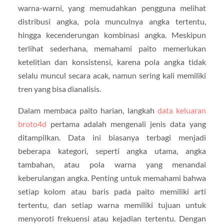
warna-warni, yang memudahkan pengguna melihat
distribusi angka, pola munculnya angka tertentu,
hingga kecenderungan kombinasi angka. Meskipun
terlihat sederhana, memahami paito memerlukan
ketelitian dan konsistensi, karena pola angka tidak
selalu muncul secara acak, namun sering kali memiliki
tren yang bisa dianalisis.
Dalam membaca paito harian, langkah
data keluaran
broto4d
pertama adalah mengenali jenis data yang
ditampilkan. Data ini biasanya terbagi menjadi
beberapa kategori, seperti angka utama, angka
tambahan, atau pola warna yang menandai
keberulangan angka. Penting untuk memahami bahwa
setiap kolom atau baris pada paito memiliki arti
tertentu, dan setiap warna memiliki tujuan untuk
menyoroti frekuensi atau kejadian tertentu. Dengan