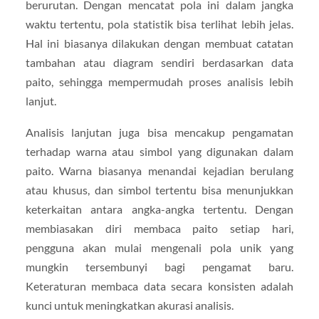
berurutan. Dengan mencatat pola ini dalam jangka
waktu tertentu, pola statistik bisa terlihat lebih jelas.
Hal ini biasanya dilakukan dengan membuat catatan
tambahan atau diagram sendiri berdasarkan data
paito, sehingga mempermudah proses analisis lebih
lanjut.
Analisis lanjutan juga bisa mencakup pengamatan
terhadap warna atau simbol yang digunakan dalam
paito. Warna biasanya menandai kejadian berulang
atau khusus, dan simbol tertentu bisa menunjukkan
keterkaitan antara angka-angka tertentu. Dengan
membiasakan diri membaca paito setiap hari,
pengguna akan mulai mengenali pola unik yang
mungkin tersembunyi bagi pengamat baru.
Keteraturan membaca data secara konsisten adalah
kunci untuk meningkatkan akurasi analisis.