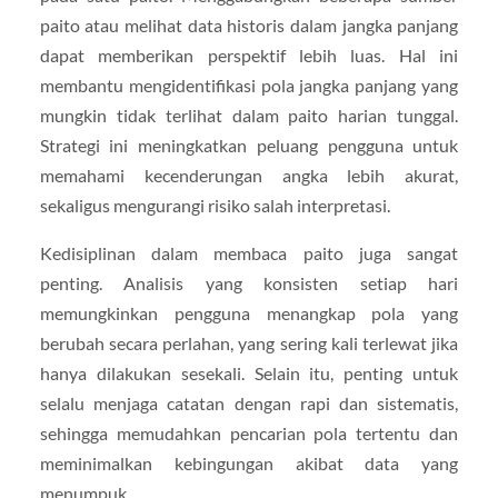
paito atau melihat data historis dalam jangka panjang
dapat memberikan perspektif lebih luas. Hal ini
membantu mengidentifikasi pola jangka panjang yang
mungkin tidak terlihat dalam paito harian tunggal.
Strategi ini meningkatkan peluang pengguna untuk
memahami kecenderungan angka lebih akurat,
sekaligus mengurangi risiko salah interpretasi.
Kedisiplinan dalam membaca paito juga sangat
penting. Analisis yang konsisten setiap hari
memungkinkan pengguna menangkap pola yang
berubah secara perlahan, yang sering kali terlewat jika
hanya dilakukan sesekali. Selain itu, penting untuk
selalu menjaga catatan dengan rapi dan sistematis,
sehingga memudahkan pencarian pola tertentu dan
meminimalkan kebingungan akibat data yang
menumpuk.