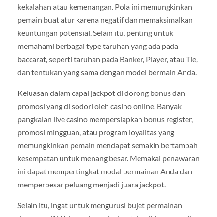
kekalahan atau kemenangan. Pola ini memungkinkan
pemain buat atur karena negatif dan memaksimalkan
keuntungan potensial. Selain itu, penting untuk
memahami berbagai type taruhan yang ada pada
baccarat, seperti taruhan pada Banker, Player, atau Tie,
dan tentukan yang sama dengan model bermain Anda.
Keluasan dalam capai jackpot di dorong bonus dan
promosi yang di sodori oleh casino online. Banyak
pangkalan live casino mempersiapkan bonus register,
promosi mingguan, atau program loyalitas yang
memungkinkan pemain mendapat semakin bertambah
kesempatan untuk menang besar. Memakai penawaran
ini dapat mempertingkat modal permainan Anda dan
memperbesar peluang menjadi juara jackpot.
Selain itu, ingat untuk mengurusi bujet permainan