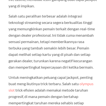
yang di impikan.
Salah satu peralihan terbesar adalah integrasi
teknologi streaming secara segera berkualitas tinggi
yang memungkinkan pemain terkait dengan real-time
dengan dealer profesional. Ini tidak cuma menambah
sensasi permainan, tetapi memberikannya rasa
terbuka yang tambah semakin lebih besar. Pemain
dapat melihat setiap kartu yang di pisah dan setiap
gerakan dealer, turunkan karena negatif kecurangan
dan mempertingkat kepercayaan diri ketika bermain.
Untuk meningkatkan peluang capai jackpot, penting
buat meng ikutinya trick terbaru. Salah satu
olympus
slot
trick efisien adalah memakai metode taruhan
progresif, di mana pemain dengan bertahap
mempertingkat taruhan mereka sehabis setiap