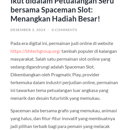
Ikut didalam Petualangan Seru
bersama Spaceman Slot:
Menangkan Hadiah Besar!
DESEMBER 3, 2024
/
0 COMMENTS
Pada era digital ini, permainan judi online di website
https://bhtechgroup.org/
tambah populer di kalangan
masyarakat. Salah satu permainan slot online yang
sedang digandrungi adalah Spaceman Slot.
Dikembangkan oleh Pragmatic Play, provider
terkemuka dalam industri perjudian online, permainan
ini tawarkan tema petualangan luar angkasa yang
menarik dan desain futuristik yang memukau.
Spaceman ada bersama grafis yang memukau, animasi
yang halus, dan fitur-fitur inovatif yang membuatnya
jadi pilihan terbaik bagi para pemain yang melacak