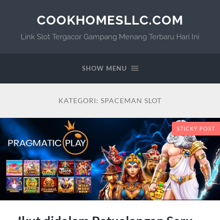
COOKHOMESLLC.COM
Link Slot Tergacor Gampang Menang Terbaru Hari Ini
SHOW MENU
KATEGORI:
SPACEMAN SLOT
STICKY POST