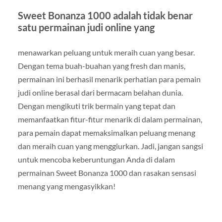
Sweet Bonanza 1000 adalah tidak benar
satu permainan judi online yang
menawarkan peluang untuk meraih cuan yang besar.
Dengan tema buah-buahan yang fresh dan manis,
permainan ini berhasil menarik perhatian para pemain
judi online berasal dari bermacam belahan dunia.
Dengan mengikuti trik bermain yang tepat dan
memanfaatkan fitur-fitur menarik di dalam permainan,
para pemain dapat memaksimalkan peluang menang
dan meraih cuan yang menggiurkan. Jadi, jangan sangsi
untuk mencoba keberuntungan Anda di dalam
permainan Sweet Bonanza 1000 dan rasakan sensasi
menang yang mengasyikkan!