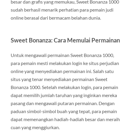
besar dan grafis yang memukau, Sweet Bonanza 1000
sudah berhasil menarik perhatian para pemain judi
online berasal dari bermacam belahan dunia.
Sweet Bonanza: Cara Memulai Permainan
Untuk mengawali permainan Sweet Bonanza 1000,
para pemain mesti melakukan login ke situs perjudian
online yang menyediakan permainan ini. Salah satu
situs yang tenar menyediakan permainan Sweet
Bonanza 1000. Setelah melakukan login, para pemain
dapat memilih jumlah taruhan yang inginkan mereka
pasang dan mengawali putaran permainan. Dengan
paduan simbol-simbol buah yang tepat, para pemain
dapat memenangkan hadiah-hadiah besar dan meraih
cuan yang menggiurkan.