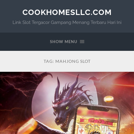
COOKHOMESLLC.COM
Link Slot Tergacor Gampang Menang Terbaru Hari Ini
SHOW MENU
TAG:
MAHJONG SLOT