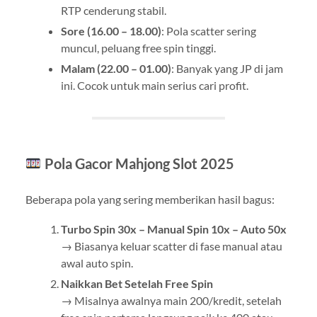
RTP cenderung stabil.
Sore (16.00 – 18.00)
: Pola scatter sering
muncul, peluang free spin tinggi.
Malam (22.00 – 01.00)
: Banyak yang JP di jam
ini. Cocok untuk main serius cari profit.
Pola Gacor Mahjong Slot 2025
Beberapa pola yang sering memberikan hasil bagus:
Turbo Spin 30x – Manual Spin 10x – Auto 50x
→ Biasanya keluar scatter di fase manual atau
awal auto spin.
Naikkan Bet Setelah Free Spin
→ Misalnya awalnya main 200/kredit, setelah