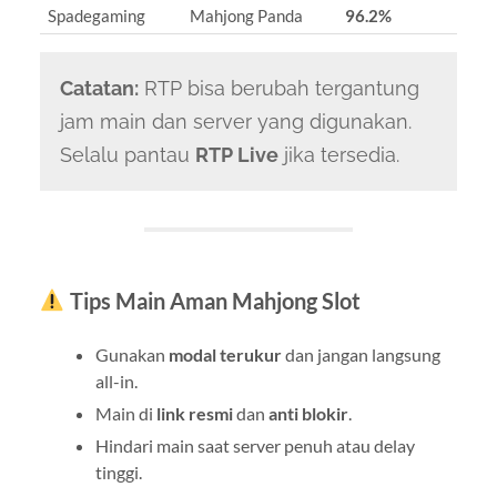
Spadegaming
Mahjong Panda
96.2%
Catatan:
RTP bisa berubah tergantung
jam main dan server yang digunakan.
Selalu pantau
RTP Live
jika tersedia.
Tips Main Aman Mahjong Slot
Gunakan
modal terukur
dan jangan langsung
all-in.
Main di
link resmi
dan
anti blokir
.
Hindari main saat server penuh atau delay
tinggi.