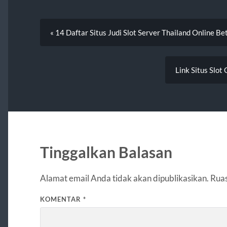
« 14 Daftar Situs Judi Slot Server Thailand Onlin
Link Situs Slo
Tinggalkan Balasan
Alamat email Anda tidak akan dipublikasikan.
Ruas
KOMENTAR
*