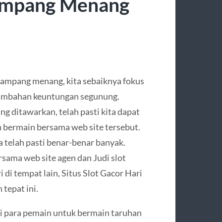
Gampang Menang
 gampang menang, kita sebaiknya fokus
 tambahan keuntungan segunung.
 ditawarkan, telah pasti kita dapat
n bermain bersama web site tersebut.
a telah pasti benar-benar banyak.
rsama web site agen dan Judi slot
i di tempat lain, Situs Slot Gacor Hari
 tepat ini.
 para pemain untuk bermain taruhan