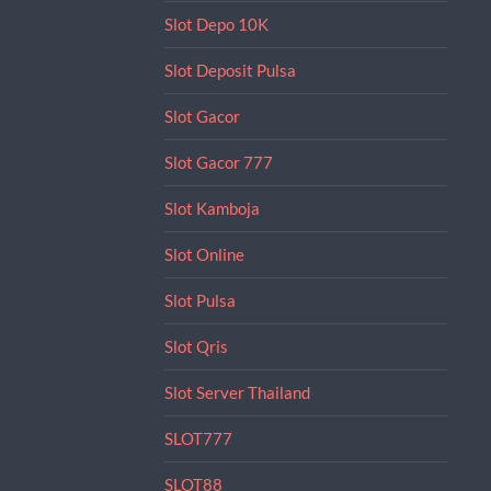
Slot Depo 10K
Slot Deposit Pulsa
Slot Gacor
Slot Gacor 777
Slot Kamboja
Slot Online
Slot Pulsa
Slot Qris
Slot Server Thailand
SLOT777
SLOT88