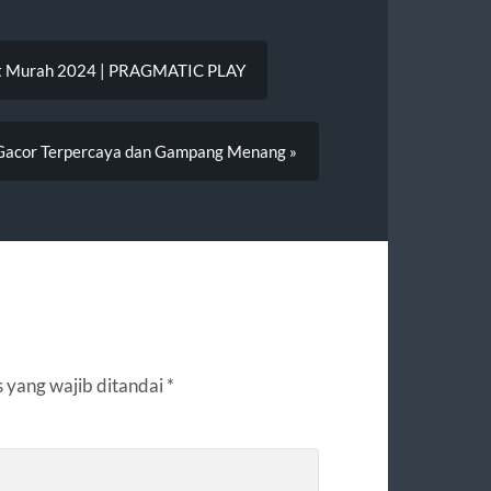
e Bet Murah 2024 | PRAGMATIC PLAY
t Gacor Terpercaya dan Gampang Menang »
 yang wajib ditandai
*