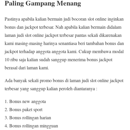
Paling Gampang Menang
Pastinya apabila kalian bermain judi bocoran slot online inginkan
bonus dan jackpot terbesar. Nah apabila kalian bermain didalam
laman judi slot online jackpot terbesar pantas sekali dikarenakan
kami masing-masing harinya senantiasa beri tambahan bonus dan
jackpot terhadap anggota anggota kami. Cukup membawa modal
10 ribu saja kalian sudah sanggup menerima bonus jackpot
berasal dari laman kami.
Ada banyak sekali promo bonus di laman judi slot online jackpot
terbesar yang sanggup kalian peroleh diantaranya :
Bonus new anggota
Bonus paket sport
Bonus rollingan harian
Bonus rollingan mingguan