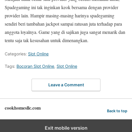
Spadegaming ini tak inginkan keok bersama dengan provider
provider lain. Hampir masing-masing harinya spadegaming
sendiri beri tambahan jackpot sampai ratusan juta terhadap para
anggota loyalnya. Game yang di sajikan juga sangat menarik dan
tentu saja tak kesusahan untuk dimenangkan.
Categories:
Slot Online
Tags:
Bocoran Slot Online
,
Slot Online
Leave a Comment
cookhomesllc.com
Back to top
Exit mobile version