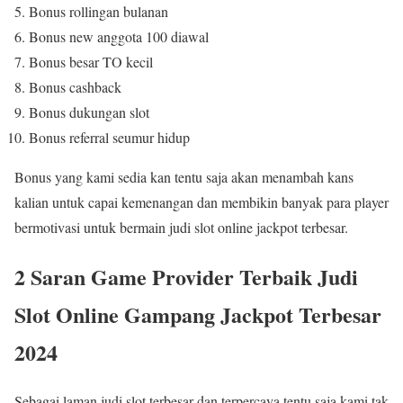
Bonus rollingan bulanan
Bonus new anggota 100 diawal
Bonus besar TO kecil
Bonus cashback
Bonus dukungan slot
Bonus referral seumur hidup
Bonus yang kami sedia kan tentu saja akan menambah kans
kalian untuk capai kemenangan dan membikin banyak para player
bermotivasi untuk bermain judi slot online jackpot terbesar.
2 Saran Game Provider Terbaik Judi
Slot Online Gampang Jackpot Terbesar
2024
Sebagai laman judi slot terbesar dan terpercaya tentu saja kami tak