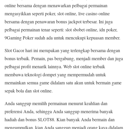
online bersama dengan menawarkan pelbagai permainan
mengasyikkan seperti poker, slot online, live casino online
bersama dengan penawaran bonus jackpot terbesar. Ini juga
pelbagai permainan tenar seperti: slot sbobet online, idn poker,
9Gaming Poker sudah ada untuk mencukupi kepuasan member.
Slot Gacor hari ini merupakan yang terlengkap bersama dengan
bonus terbaik. Pemain, pas bergabung, menjadi member dan juga
pelbagai profit menarik lainnya. Web slot online terbaik
membawa teknologi dompet yang mempermudah untuk
memainkan semua game didalam satu akun untuk bermain game
sepak bola dan slot online.
Anda sanggup memilih permainan menurut keahlian dan
preferensi Anda, sehingga Anda sanggup menerima banyak
hadiah dan bonus SLOT88. Kian banyak Anda bermain dan
mengumpulkan, kian Anda sanggup menjadi orang kaya didalam