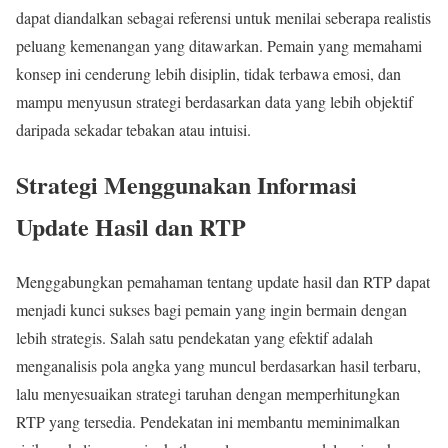
dapat diandalkan sebagai referensi untuk menilai seberapa realistis
peluang kemenangan yang ditawarkan. Pemain yang memahami
konsep ini cenderung lebih disiplin, tidak terbawa emosi, dan
mampu menyusun strategi berdasarkan data yang lebih objektif
daripada sekadar tebakan atau intuisi.
Strategi Menggunakan Informasi
Update Hasil dan RTP
Menggabungkan pemahaman tentang update hasil dan RTP dapat
menjadi kunci sukses bagi pemain yang ingin bermain dengan
lebih strategis. Salah satu pendekatan yang efektif adalah
menganalisis pola angka yang muncul berdasarkan hasil terbaru,
lalu menyesuaikan strategi taruhan dengan memperhitungkan
RTP yang tersedia. Pendekatan ini membantu meminimalkan