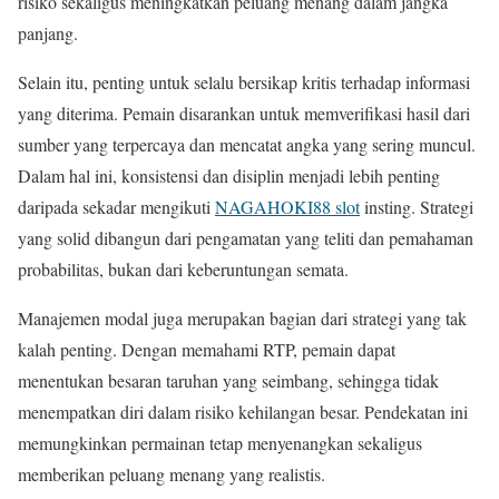
risiko sekaligus meningkatkan peluang menang dalam jangka
panjang.
Selain itu, penting untuk selalu bersikap kritis terhadap informasi
yang diterima. Pemain disarankan untuk memverifikasi hasil dari
sumber yang terpercaya dan mencatat angka yang sering muncul.
Dalam hal ini, konsistensi dan disiplin menjadi lebih penting
daripada sekadar mengikuti
NAGAHOKI88 slot
insting. Strategi
yang solid dibangun dari pengamatan yang teliti dan pemahaman
probabilitas, bukan dari keberuntungan semata.
Manajemen modal juga merupakan bagian dari strategi yang tak
kalah penting. Dengan memahami RTP, pemain dapat
menentukan besaran taruhan yang seimbang, sehingga tidak
menempatkan diri dalam risiko kehilangan besar. Pendekatan ini
memungkinkan permainan tetap menyenangkan sekaligus
memberikan peluang menang yang realistis.