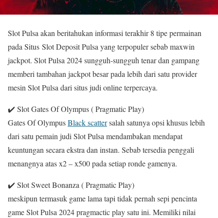
Slot Pulsa akan beritahukan informasi terakhir 8 tipe permainan
pada Situs Slot Deposit Pulsa yang terpopuler sebab maxwin
jackpot. Slot Pulsa 2024 sungguh-sungguh tenar dan gampang
memberi tambahan jackpot besar pada lebih dari satu provider
mesin Slot Pulsa dari situs judi online terpercaya.
✔️ Slot Gates Of Olympus ( Pragmatic Play)
Gates Of Olympus
Black scatter
salah satunya opsi khusus lebih
dari satu pemain judi Slot Pulsa mendambakan mendapat
keuntungan secara ekstra dan instan. Sebab tersedia penggali
menangnya atas x2 – x500 pada setiap ronde gamenya.
✔️ Slot Sweet Bonanza ( Pragmatic Play)
meskipun termasuk game lama tapi tidak pernah sepi pencinta
game Slot Pulsa 2024 pragmactic play satu ini. Memiliki nilai