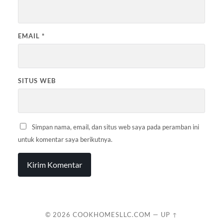
EMAIL
*
SITUS WEB
Simpan nama, email, dan situs web saya pada peramban ini
untuk komentar saya berikutnya.
© 2026
COOKHOMESLLC.COM
—
UP ↑