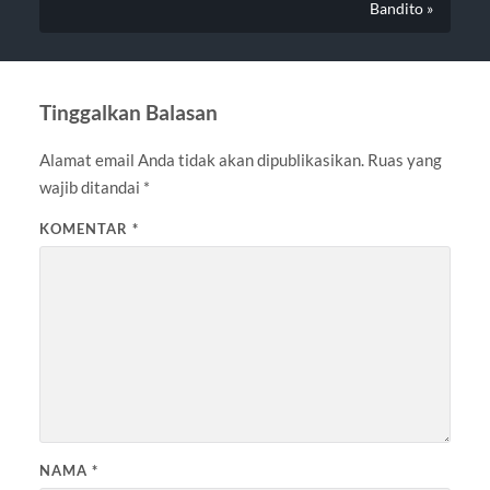
Bandito »
Tinggalkan Balasan
Alamat email Anda tidak akan dipublikasikan.
Ruas yang
wajib ditandai
*
KOMENTAR
*
NAMA
*