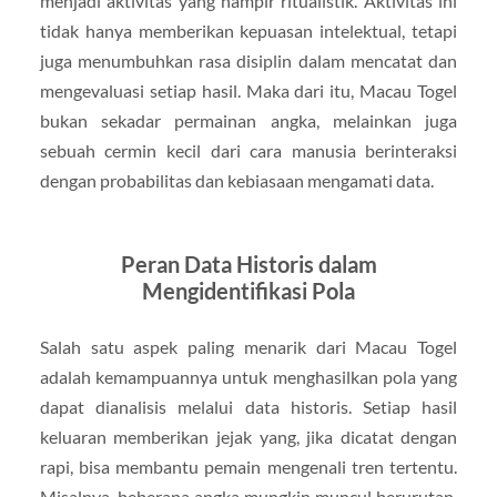
menjadi aktivitas yang hampir ritualistik. Aktivitas ini
tidak hanya memberikan kepuasan intelektual, tetapi
juga menumbuhkan rasa disiplin dalam mencatat dan
mengevaluasi setiap hasil. Maka dari itu, Macau Togel
bukan sekadar permainan angka, melainkan juga
sebuah cermin kecil dari cara manusia berinteraksi
dengan probabilitas dan kebiasaan mengamati data.
Peran Data Historis dalam
Mengidentifikasi Pola
Salah satu aspek paling menarik dari Macau Togel
adalah kemampuannya untuk menghasilkan pola yang
dapat dianalisis melalui data historis. Setiap hasil
keluaran memberikan jejak yang, jika dicatat dengan
rapi, bisa membantu pemain mengenali tren tertentu.
Misalnya, beberapa angka mungkin muncul berurutan,