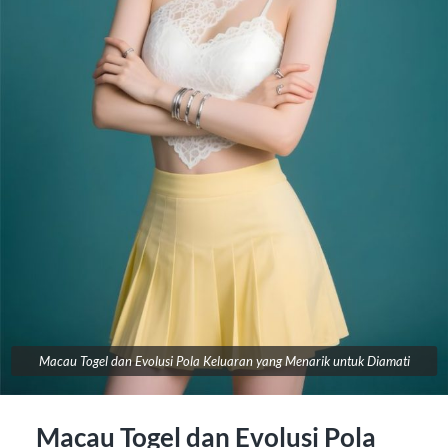
Macau Togel dan Evolusi Pola Keluaran yang Menarik untuk Diamati
Macau Togel dan Evolusi Pola