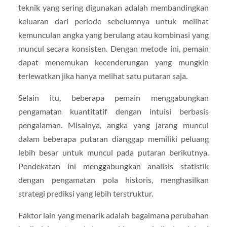
teknik yang sering digunakan adalah membandingkan
keluaran dari periode sebelumnya untuk melihat
kemunculan angka yang berulang atau kombinasi yang
muncul secara konsisten. Dengan metode ini, pemain
dapat menemukan kecenderungan yang mungkin
terlewatkan jika hanya melihat satu putaran saja.
Selain itu, beberapa pemain menggabungkan
pengamatan kuantitatif dengan intuisi berbasis
pengalaman. Misalnya, angka yang jarang muncul
dalam beberapa putaran dianggap memiliki peluang
lebih besar untuk muncul pada putaran berikutnya.
Pendekatan ini menggabungkan analisis statistik
dengan pengamatan pola historis, menghasilkan
strategi prediksi yang lebih terstruktur.
Faktor lain yang menarik adalah bagaimana perubahan