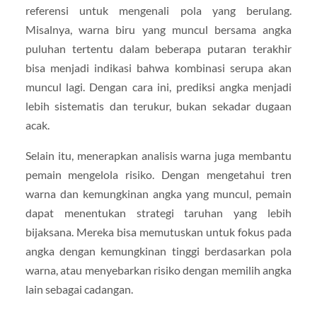
referensi untuk mengenali pola yang berulang.
Misalnya, warna biru yang muncul bersama angka
puluhan tertentu dalam beberapa putaran terakhir
bisa menjadi indikasi bahwa kombinasi serupa akan
muncul lagi. Dengan cara ini, prediksi angka menjadi
lebih sistematis dan terukur, bukan sekadar dugaan
acak.
Selain itu, menerapkan analisis warna juga membantu
pemain mengelola risiko. Dengan mengetahui tren
warna dan kemungkinan angka yang muncul, pemain
dapat menentukan strategi taruhan yang lebih
bijaksana. Mereka bisa memutuskan untuk fokus pada
angka dengan kemungkinan tinggi berdasarkan pola
warna, atau menyebarkan risiko dengan memilih angka
lain sebagai cadangan.