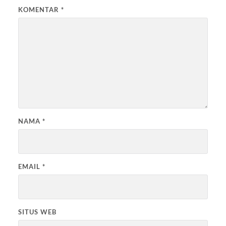
KOMENTAR
*
NAMA
*
EMAIL
*
SITUS WEB