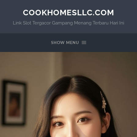
COOKHOMESLLC.COM
Link Slot Tergacor Gampang Menang Terbaru Hari Ini
SHOW MENU