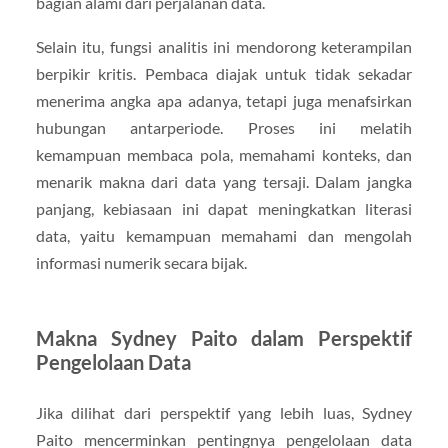
bagian alami dari perjalanan data.
Selain itu, fungsi analitis ini mendorong keterampilan
berpikir kritis. Pembaca diajak untuk tidak sekadar
menerima angka apa adanya, tetapi juga menafsirkan
hubungan antarperiode. Proses ini melatih
kemampuan membaca pola, memahami konteks, dan
menarik makna dari data yang tersaji. Dalam jangka
panjang, kebiasaan ini dapat meningkatkan literasi
data, yaitu kemampuan memahami dan mengolah
informasi numerik secara bijak.
Makna Sydney Paito dalam Perspektif
Pengelolaan Data
Jika dilihat dari perspektif yang lebih luas, Sydney
Paito mencerminkan pentingnya pengelolaan data