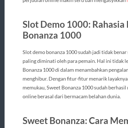
Slot Demo 1000: Rahasia
Bonanza 1000
Slot demo bonanza 1000 sudah jadi tidak benar 
paling diminati oleh para pemain. Hal ini tidak 
Bonanza 1000 di dalam menambahkan pengalam
menghibur. Dengan fitur-fitur menarik layaknya
memukau, Sweet Bonanza 1000 sudah berhasil m
online berasal dari bermacam belahan dunia.
Sweet Bonanza: Cara Me