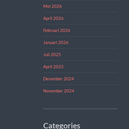
Mei 2026
April 2026
Februari 2026
Januari 2026
Juli 2025
April 2025
Desember 2024
November 2024
Categories