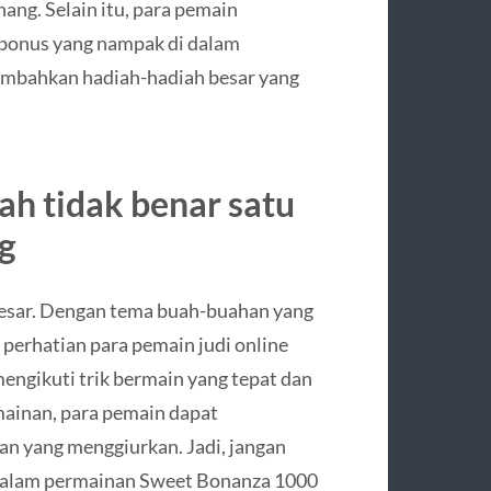
ng. Selain itu, para pemain
 bonus yang nampak di dalam
ambahkan hadiah-hadiah besar yang
h tidak benar satu
ng
esar. Dengan tema buah-buahan yang
 perhatian para pemain judi online
engikuti trik bermain yang tepat dan
mainan, para pemain dapat
n yang menggiurkan. Jadi, jangan
dalam permainan Sweet Bonanza 1000