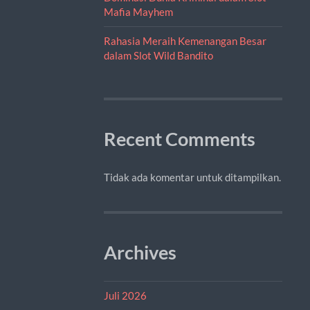
Mafia Mayhem
Rahasia Meraih Kemenangan Besar
dalam Slot Wild Bandito
Recent Comments
Tidak ada komentar untuk ditampilkan.
Archives
Juli 2026