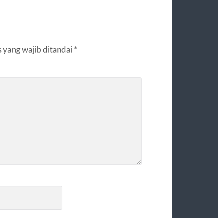
 yang wajib ditandai
*