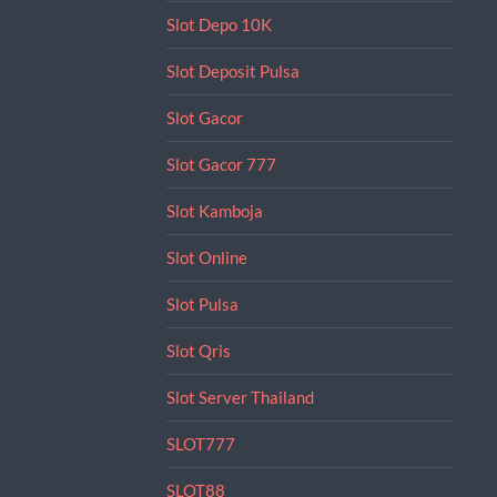
Slot Depo 10K
Slot Deposit Pulsa
Slot Gacor
Slot Gacor 777
Slot Kamboja
Slot Online
Slot Pulsa
Slot Qris
Slot Server Thailand
SLOT777
SLOT88