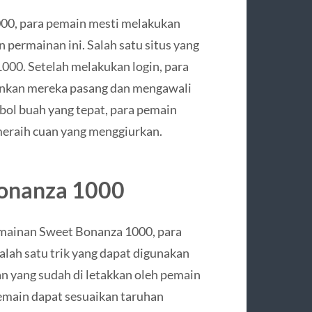
00, para pemain mesti melakukan
n permainan ini. Salah satu situs yang
00. Setelah melakukan login, para
inkan mereka pasang dan mengawali
ol buah yang tepat, para pemain
eraih cuan yang menggiurkan.
Bonanza 1000
rmainan Sweet Bonanza 1000, para
alah satu trik yang dapat digunakan
n yang sudah di letakkan oleh pemain
pemain dapat sesuaikan taruhan