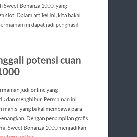
lah Sweet Bonanza 1000, yang
slot. Dalam artikel ini, kita bakal
rmainan ini dapat jadi penghasil
ggali potensi cuan
 1000
rmainan judi online yang
k dan menghibur. Permainan ini
n manis, yang bakal membawa para
nyenangkan. Dengan penampilan grafis
mi, Sweet Bonanza 1000 menjadikan
roulette online
.