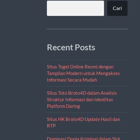
Cari
Recent Posts
Situs Togel Online Resmi dengan
Tampilan Modern untuk Mengakses
Informasi Secara Mudah
Situs Toto Broto4D dalam Analisis
Struktur Informasi dan Identitas
Platform Daring
Situs HK Broto4D Update Hasil dan
RTP
Dominasi Dunia Kriminal dalam Slot